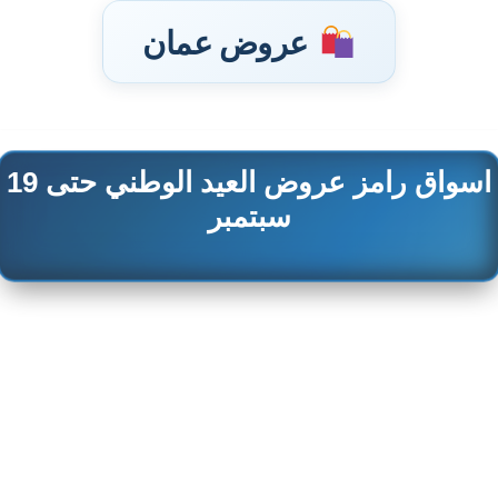
عروض عمان
اسواق رامز عروض العيد الوطني حتى 19
تخطى
إلى
سبتمبر
المحتوى