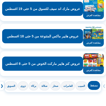
عروض مارك اند سيف للتسوق من 5 حتى 19 اغسطس
مشاهدة العرض
عروض هايبر ماكس المتنوعة من 5 حتى 18 اغسطس
مشاهدة العرض
عروض كنز هايبر ماركت الخوض من 5 حتى 8 اغسطس
مشاهدة العرض
❯
مسقط
❮
السيب
العامرات
صحار
صلالة
بركاء
نزوى
السويق
ال