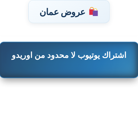
عروض عمان
تخطى
اشتراك يوتيوب لا محدود من اوريدو
إلى
المحتوى