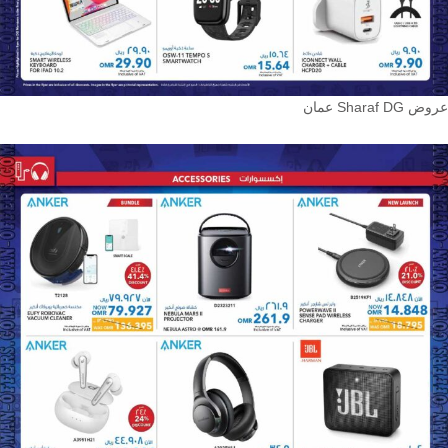
عروض Sharaf DG عمان