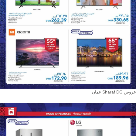
عروض Sharaf DG عمان