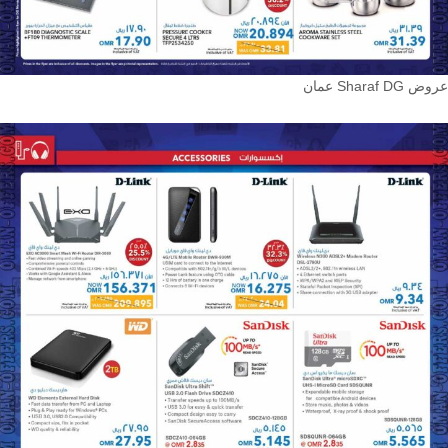
عروض Sharaf DG عمان