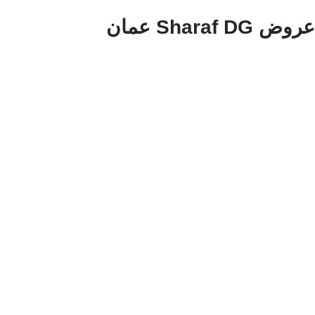
عروض Sharaf DG عمان