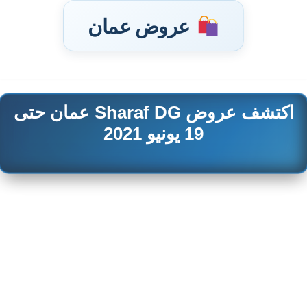
عروض عمان
اكتشف عروض Sharaf DG عمان حتى
تخطى
إلى
19 يونيو 2021
المحتوى