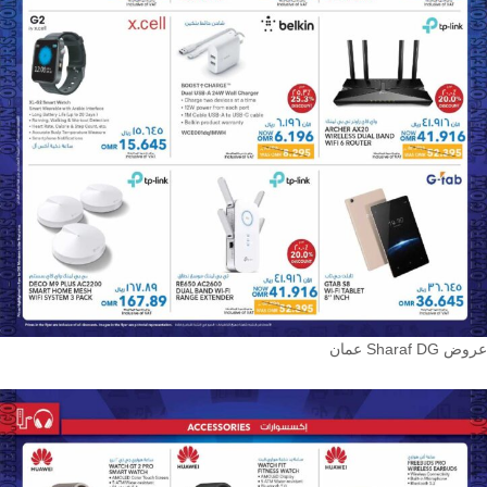
عروض Sharaf DG عمان