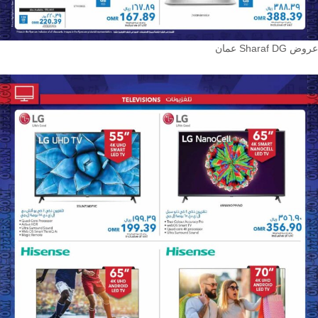
عروض Sharaf DG عمان