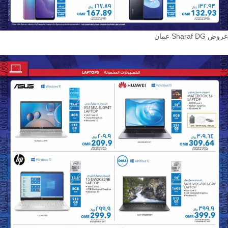
عروض Sharaf DG عمان