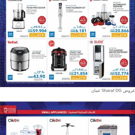
عروض Sharaf DG عمان