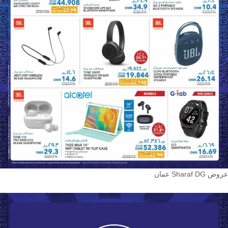
عروض Sharaf DG عمان