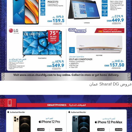
عروض Sharaf DG عمان