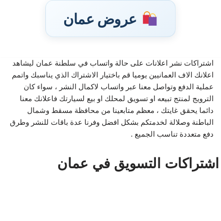
عروض عمان
اشتراكات نشر اعلانات على حالة واتساب في سلطنة عمان ليشاهد
اعلانك الاف العمانيين يوميا قم باختيار الاشتراك الذي يناسبك واتمم
تخطى
عملية الدفع وتواصل معنا عبر واتساب لاكمال النشر ، سواء كان
إلى
الترويج لمنتج تبيعه او تسويق لمحلك او بيع لسيارتك فاعلانك معنا
المحتوى
دائما يحقق غايتك ، معظم متابعينا من محافظة مسقط وشمال
الباطنة وصلالة لخدمتكم بشكل افضل وفرنا عدة باقات للنشر وطرق
دفع متعددة تناسب الجميع .
اشتراكات التسويق في عمان