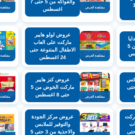
والفواكه من 5 حتى 7
ى 12
مشاهدة العرض
مشاهدة 
اغسطس
عروض لولو هايبر
يا
ماركت على العاب
التنين العذيبة من 5
الاطفال المتنوعة حتى
مشاهدة العرض
مشاهدة 
24 اغسطس
اكس
عروض كنز هايبر
نوعة من 5 حتى
ماركت الخوض من 5
حتى 8 اغسطس
مشاهدة العرض
مشاهدة 
ركت
عروض مركز الجودة
ات
والتوفير للملابس
نوعة من 3 حتى
والاحذية من 3 حتى 5