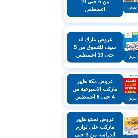
من 5 حتى 19
العرض
اغسطس
عروض مارك اند
سيف للتسوق من 5
حتى 19 اغسطس
العرض
عروض مكة هايبر
ماركت الاسبوعية من
4 حتى 6 اغسطس
العرض
عروض نستو هايبر
ماركت على لوازم
الدراسة من 3 حتى