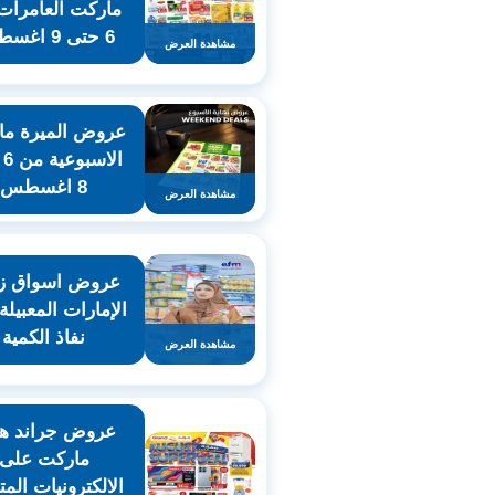
ماركت العامرات
6 حتى 9 اغسطس
مشاهدة العرض
عروض الميرة ما
ال
8 اغسطس
مشاهدة العرض
عروض اسواق ز
الإمارات المعبيلة
نفاذ الكمية
مشاهدة العرض
عروض جراند ها
ماركت على
الالكترونيات المت