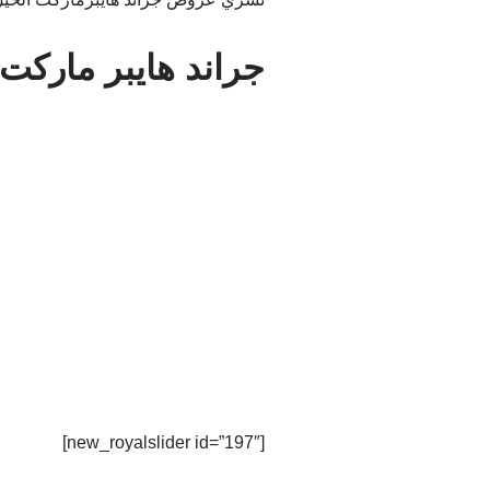
جراند هايبر ماركت 
[new_royalslider id=”197″]