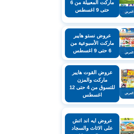
ماركت المعبيلة من 6
حتى 9 اغسطس
العرض
عروض نستو هايبر
ماركت الأسبوعية من
6 حتى 9 اغسطس
العرض
عروض القوت هايبر
ماركت والمزن
للتسوق من 4 حتى 12
العرض
اغسطس
عروض ايه اند اتش
على الاثاث والسجاد