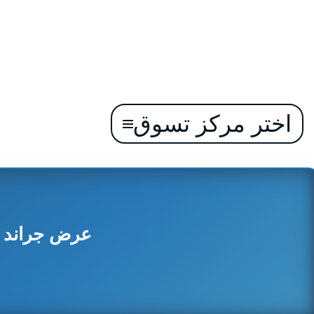
اختر مركز تسوق
تخطى
إلى
المحتوى
عرض جراند هاي