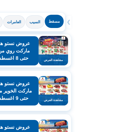
مسقط
❯
السيب
العامرات
عروض نستو هاي
حتى 8 اغسطس
مشاهدة العرض
عروض نستو هاي
حتى 9 اغسطس
مشاهدة العرض
عروض نستو هاي