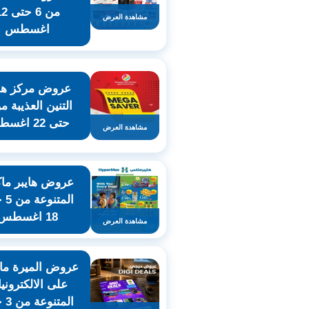
من 6 حت
مشاهدة العرض
اغسطس
عروض مركز هدا
حتى 22 اغسطس
مشاهدة العرض
عروض هايبر م
المت
18 اغسطس
مشاهدة العرض
عروض الميرة ما
على الالكتروني
المت