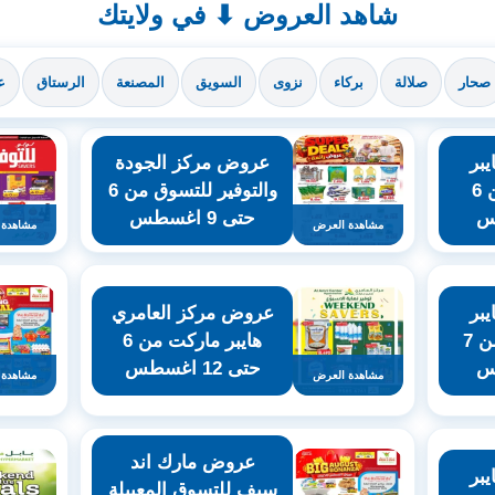
شاهد العروض ⬇ في ولايتك
صحار
صلالة
بركاء
نزوى
السويق
المصنعة
الرستاق
ع
بر
عروض مركز الجودة
ماركت روي من 6
والتوفير للتسوق من 6
حتى 9 اغسطس
مشاهدة العرض
مشاهدة 
بر
عروض مركز العامري
ماركت الخوير من 7
هايبر ماركت من 6
حتى 12 اغسطس
مشاهدة العرض
مشاهدة 
عروض مارك اند
بر
سيف للتسوق المعبيلة