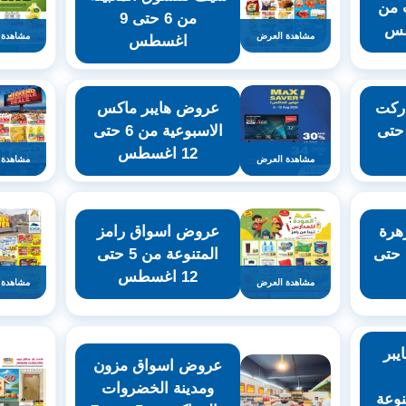
 من
من 6 حتى 9
مشاهدة العرض
مشاهدة 
اغسطس
ركت
عروض هايبر ماكس
اسبوعية من 6 حتى
الاسبوعية من 6 حتى
12 اغسطس
مشاهدة العرض
مشاهدة 
هرة
عروض اسواق رامز
 حتى
المتنوعة من 5 حتى
12 اغسطس
مشاهدة العرض
مشاهدة 
يبر
عروض اسواق مزون
ومدينة الخضروات
نوعة