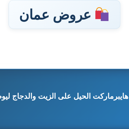
عروض عمان
برماركت الحيل على الزيت والدجاج ليوم 25 ديسمب