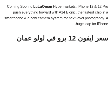
Coming Soon to
LuLuOman
Hypermarkets: iPhone 12 & 12 Pro
push everything forward with A14 Bionic, the fastest chip in a
smartphone & a new camera system for next-level photography. A
huge leap for iPhone.
سعر ايفون 12 برو في لولو عمان