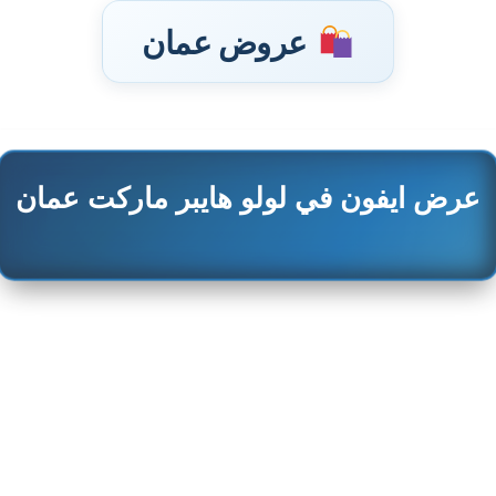
عروض عمان
تخطى
عرض ايفون في لولو هايبر ماركت عمان
إلى
المحتوى