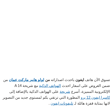
تسوق الآن هاتف
ايفون
باحدث اصداراته
من
لولو هايبر ماركت عمان
من
ضمن العروض على اسعار احدث
الهواتف الذكية
مع شريحة A 14
الإلكترونية المميزة، أسرع
شريحة
على الهواتف الذكية بالإضافة إلى
كاميرا ايفون 12 برو
المطورة التي ترتقي بكم لمستوى جديد من التصوير
لانها بمثابة قفزة هائلة لـ
تليفونات ايفون
.