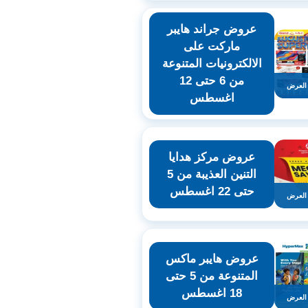
عروض جراند هايبر
ماركت على
الالكترونيات المتنوعة
من 6 حتى 12
العرض
اغسطس
عروض مركز هدايا
التنين العذيبة من 5
حتى 22 اغسطس
العرض
عروض هايبر ماكس
المتنوعة من 5 حتى
18 اغسطس
العرض