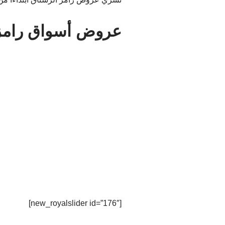
عروض أسواق رامز
[new_royalslider id=”176″]