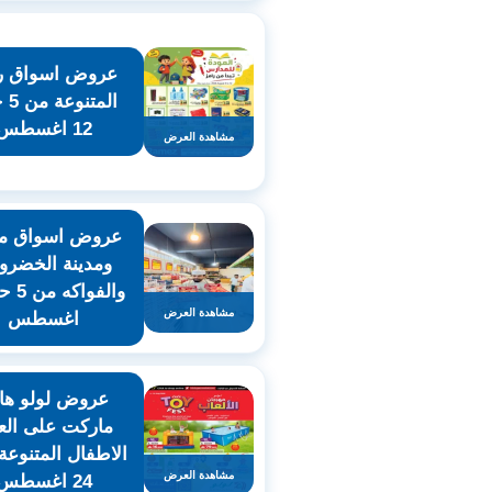
عروض اسواق ر
المت
12 اغسطس
مشاهدة العرض
عروض اسواق م
ومدينة الخضرو
مشاهدة العرض
اغسطس
عروض لولو هاي
ماركت على الع
الاطفال المتنوعة
مشاهدة العرض
24 اغسطس