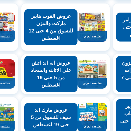
عروض القوت هايبر
امز
ماركت والمزن
نوعة من 5 حتى
للتسوق من 4 حتى 12
مشاهدة العرض
مشاهدة 
اغسطس
زون
عروض ايه اند اتش
ات
على الاثاث والسجاد
والفواكه من 5 حتى 7
من 5 حتى 19
مشاهدة العرض
مشاهدة 
اغسطس
بر
عروض مارك اند
اب
سيف للتسوق من 5
 حتى
حتى 19 اغسطس
مشاهدة العرض
مشاهدة 