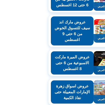
6 حتى 12 اغسطس
العرض
عروض مارك اند
سيف للتسوق الخوض
من 6 حتى 9
العرض
اغسطس
عروض الميرة ماركت
الاسبوعية من 6 حتى
8 اغسطس
العرض
عروض اسواق زهرة
الإمارات المعبيلة حتى
نفاذ الكمية
العرض