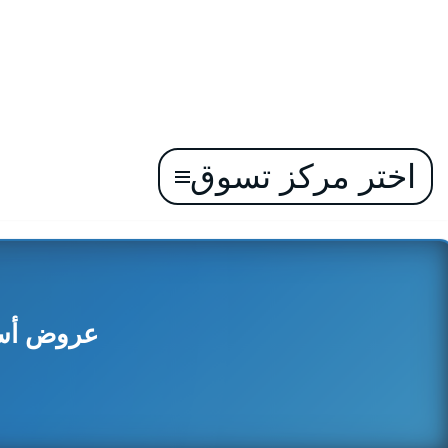
اختر مركز تسوق
تخطى
إلى
المحتوى
عروض أسواق