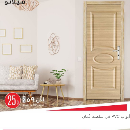
أبواب PVC في سلطنة عُمان