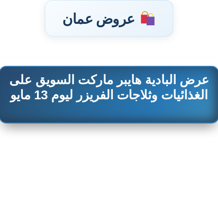
عروض عمان
عرض البادية هايبر ماركت السويق على
تخطى
إلى
الغذائيات وثلاجات الفريزر ليوم 13 مايو
المحتوى