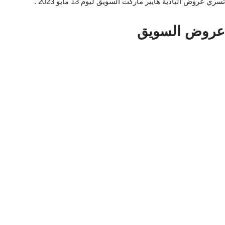
تسري عروض البادية هايبر ماركت السويق ليوم 13 مايو 2023 .
عروض السويق