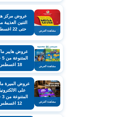
عروض مركز هدا
حتى 22 اغسطس
مشاهدة العرض
عروض هايبر م
المت
18 اغسطس
مشاهدة العرض
عروض الميرة ما
على الالكتروني
المت
مشاهدة العرض
12 اغسطس