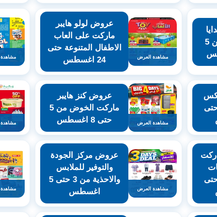
عروض لولو هايبر
يا
ماركت على العاب
التنين العذيبة من 5
الاطفال المتنوعة حتى
مشاهدة العرض
مشاهدة 
24 اغسطس
اكس
عروض كنز هايبر
نوعة من 5 حتى
ماركت الخوض من 5
حتى 8 اغسطس
مشاهدة العرض
مشاهدة 
ركت
عروض مركز الجودة
ات
والتوفير للملابس
نوعة من 3 حتى
والاحذية من 3 حتى 5
مشاهدة العرض
مشاهدة 
اغسطس