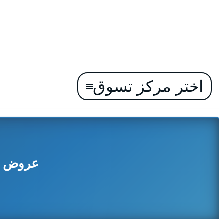
اختر مركز تسوق
تخطى
إلى
المحتوى
عروض المد