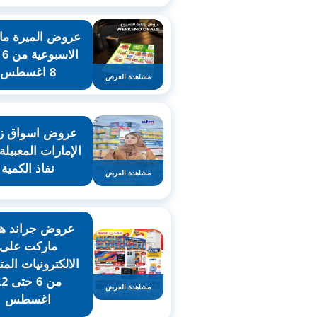
عروض الميرة ما
ال
8 اغسطس
مشاهدة العرض
عروض اسواق ز
الإمارات المعبيلة
نفاذ الكمية
مشاهدة العرض
عروض جراند ها
ماركت على
الالكترونيات المت
من 6 حت
مشاهدة العرض
اغسطس