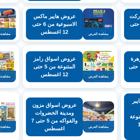
ركت
عروض هايبر ماكس
اسبوعية من 6 حتى
الاسبوعية من 6 حتى
12 اغسطس
مشاهدة العرض
مشاهدة 
هرة
عروض اسواق رامز
 حتى
المتنوعة من 5 حتى
12 اغسطس
مشاهدة العرض
مشاهدة 
يبر
عروض اسواق مزون
ومدينة الخضروات
نوعة
والفواكه من 5 حتى 7
ى 12
مشاهدة العرض
مشاهدة 
اغسطس