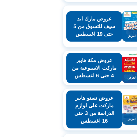
عروض مارك اند
سيف للتسوق من 5
حتى 19 اغسطس
العرض
عروض مكة هايبر
ماركت الاسبوعية من
4 حتى 6 اغسطس
العرض
عروض نستو هايبر
ماركت على لوازم
الدراسة من 3 حتى
العرض
16 اغسطس