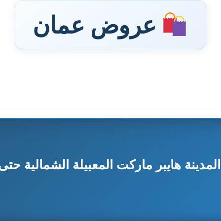
عروض عمان
ينة هايبر ماركت المعبيلة الشمالية حتى 5 يوني