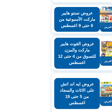
عروض نستو هايبر
ماركت الأسبوعية من
6 حتى 9 اغسطس
العرض
عروض القوت هايبر
ماركت والمزن
للتسوق من 4 حتى 12
العرض
اغسطس
عروض ايه اند اتش
على الاثاث والسجاد
من 5 حتى 19
العرض
اغسطس