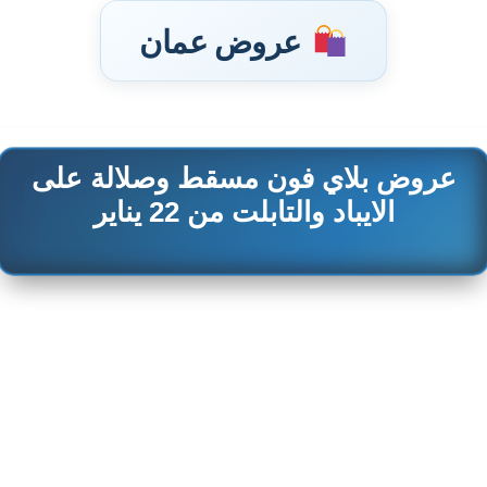
عروض عمان
عروض بلاي فون مسقط وصلالة على
تخطى
إلى
الايباد والتابلت من 22 يناير
المحتوى