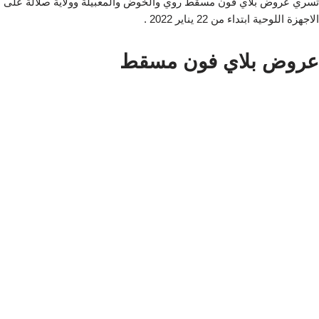
تسري عروض بلاي فون مسقط روي والخوض والمعبيلة وولاية صلالة على
الاجهزة اللوحية ابتداء من 22 يناير 2022 .
عروض بلاي فون مسقط