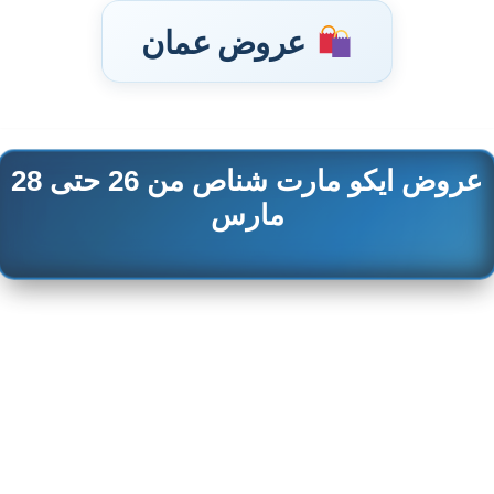
عروض عمان
عروض ايكو مارت شناص من 26 حتى 28
تخطى
إلى
مارس
المحتوى