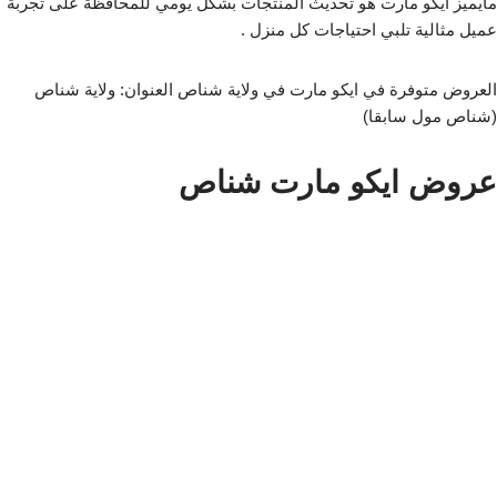
مايميز ايكو مارت هو تحديث المنتجات بشكل يومي للمحافظة على تجربة
عميل مثالية تلبي احتياجات كل منزل .
العروض متوفرة في ايكو مارت في ولاية شناص العنوان: ولاية شناص
(شناص مول سابقا)
عروض ايكو مارت شناص