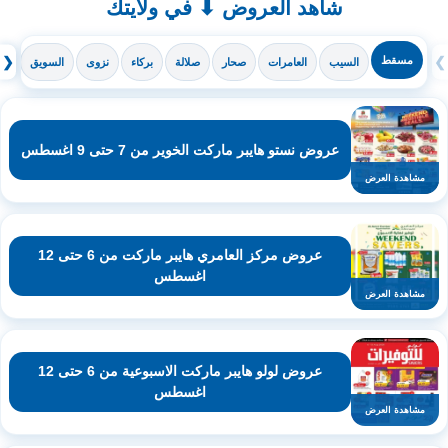
شاهد العروض ⬇ في ولايتك
❯
مسقط
❮
السيب
العامرات
صحار
صلالة
بركاء
نزوى
السويق
ال
عروض نستو هايبر ماركت الخوير من 7 حتى 9 اغسطس
مشاهدة العرض
عروض مركز العامري هايبر ماركت من 6 حتى 12
اغسطس
مشاهدة العرض
عروض لولو هايبر ماركت الاسبوعية من 6 حتى 12
اغسطس
مشاهدة العرض