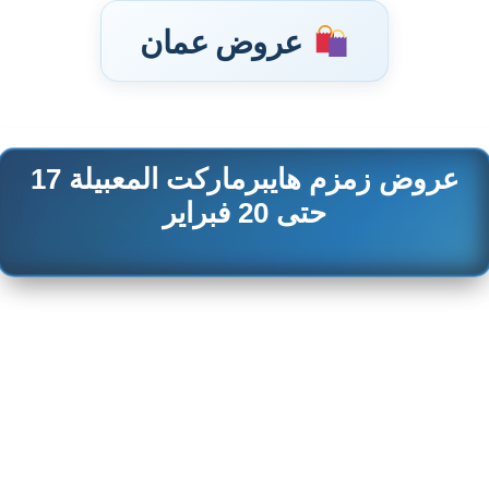
عروض عمان
عروض زمزم هايبرماركت المعبيلة 17
تخطى
إلى
حتى 20 فبراير
المحتوى