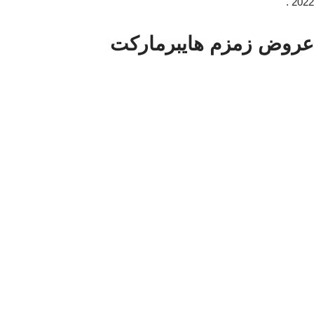
2022 .
عروض زمزم هايبرماركت