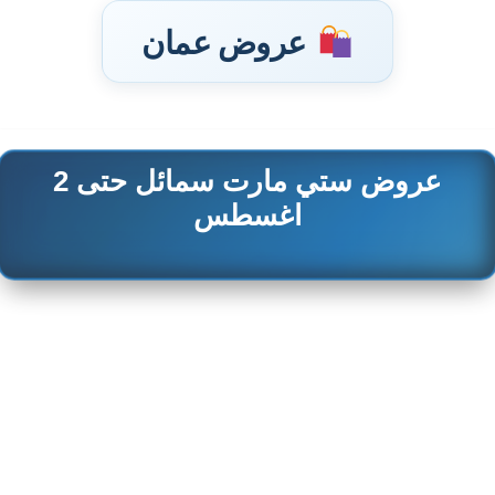
عروض عمان
عروض ستي مارت سمائل حتى 2
تخطى
إلى
اغسطس
المحتوى