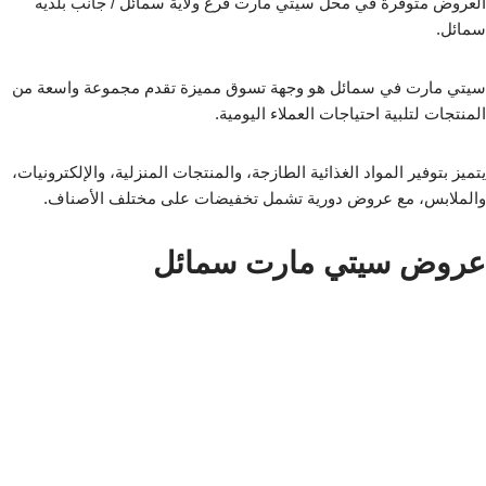
العروض متوفرة في محل سيتي مارت فرع ولاية سمائل / جانب بلديه
سمائل.
سيتي مارت في سمائل هو وجهة تسوق مميزة تقدم مجموعة واسعة من
المنتجات لتلبية احتياجات العملاء اليومية.
يتميز بتوفير المواد الغذائية الطازجة، والمنتجات المنزلية، والإلكترونيات،
والملابس، مع عروض دورية تشمل تخفيضات على مختلف الأصناف.
عروض سيتي مارت سمائل