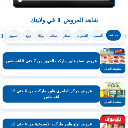
شاهد العروض ⬇ في ولايتك
❯
مسقط
❮
السيب
العامرات
صحار
صلالة
بركاء
نزوى
السويق
ال
عروض نستو هايبر ماركت الخوير من 7 حتى 9 اغسطس
مشاهدة العرض
عروض مركز العامري هايبر ماركت من 6 حتى 12
اغسطس
مشاهدة العرض
عروض لولو هايبر ماركت الاسبوعية من 6 حتى 12