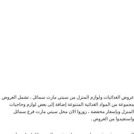
عروض الغذائيات ولوازم المنزل من سيتي مارت سمائل ، تشمل العروض
مجموعة من المواد الغذائية المتنوعة إضافة إلى بعض لوازم وحاجيات
المنزل وبإسعار مخفضة ، زوروا الان محل سيتي مارت فرع سمائل
واستفيدوا من العروض .