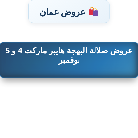
عروض عمان
عروض صلالة البهجة هايبر ماركت 4 و 5
تخطى
إلى
نوفمبر
المحتوى