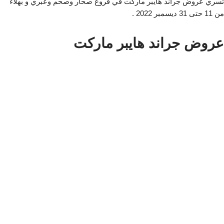
تسري عروض جراند هايبر ماركت في فروع صحار وصحم وعبري و بهلاء
من 11 حتى 31 ديسمبر 2022 .
عروض جراند هايبر ماركت