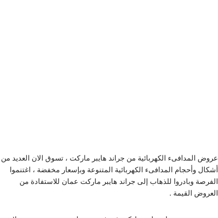
عروض المدافىء الكهربائية من جراند هايبر ماركت ، تسوق الان العديد من
أشكال وأحجام المدافىء الكهربائية المتنوعة وبإسعار مخفضة ، اغتنموا
الفرصة وبادروا للذهاب إلى جراند هايبر ماركت عمان للاستفادة من
العروض القيمة .