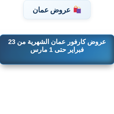
عروض عمان
عروض كارفور عمان الشهرية من 23
تخطى
إلى
فبراير حتى 1 مارس
المحتوى