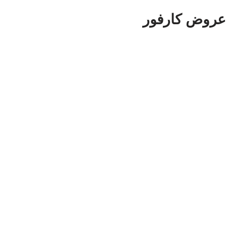
عروض كارفور