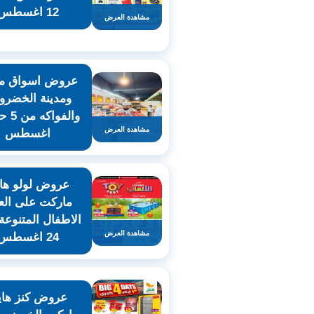
12 اغسطس
مشاهدة العرض
عروض اسواق م
ومدينة الخضرو
مشاهدة العرض
اغسطس
عروض لولو هاي
ماركت على الع
الاطفال المتنوعة
مشاهدة العرض
24 اغسطس
عروض كنز هاي