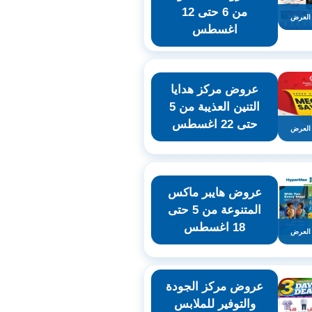
من 6 حتى 12
العرض
اغسطس
عروض مركز هدايا
التنين العذيبة من 5
حتى 22 اغسطس
العرض
عروض هايبر ماكس
المتنوعة من 5 حتى
18 اغسطس
العرض
عروض مركز الجودة
والتوفير للملابس