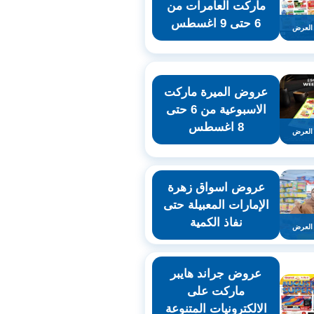
ماركت العامرات من
6 حتى 9 اغسطس
العرض
عروض الميرة ماركت
الاسبوعية من 6 حتى
8 اغسطس
العرض
عروض اسواق زهرة
الإمارات المعبيلة حتى
نفاذ الكمية
العرض
عروض جراند هايبر
ماركت على
الالكترونيات المتنوعة