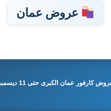
عروض عمان
وض كارفور عمان الكبرى حتى 11 ديسمبر