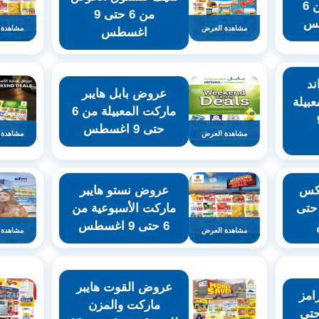
هايبر ماركت من 6
من 6 حتى 9
مشاهدة العرض
مشاهدة 
اغسطس
د
عروض بابل هايبر
بيلة
ماركت المعبيلة من 6
 9
حتى 9 اغسطس
مشاهدة العرض
مشاهدة 
اكس
عروض نستو هايبر
اسبوعية من 6 حتى
ماركت الأسبوعية من
6 حتى 9 اغسطس
مشاهدة العرض
مشاهدة 
عروض القوت هايبر
امز
ماركت والمزن
نوعة من 5 حتى