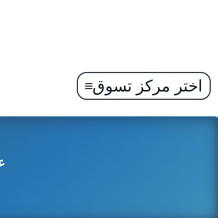
اختر مركز تسوق
تخطى
إلى
المحتوى
عر