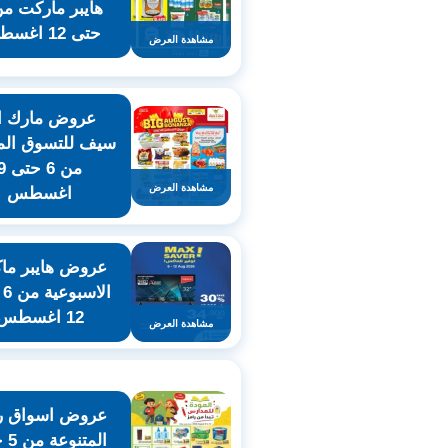
حتى 12 اغسطس
مشاهدة العرض
عروض مارك ان
سيف للتسوق المع
من 6 حتى
مشاهدة العرض
اغسطس
عروض هايبر م
ال
12 اغسطس
مشاهدة العرض
عروض اسواق ر
المت