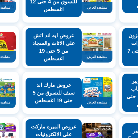
للتسوق من 4 حتى 12
مشاهدة العرض
مشاهدة 
اغسطس
زون
عروض ايه اند اتش
ات
على الاثاث والسجاد
والفواكه من 5 حتى 7
من 5 حتى 19
مشاهدة العرض
مشاهدة 
اغسطس
بر
عروض مارك اند
اب
سيف للتسوق من 5
 حتى
حتى 19 اغسطس
مشاهدة العرض
مشاهدة 
عروض الميرة ماركت
بر
على الالكترونيات