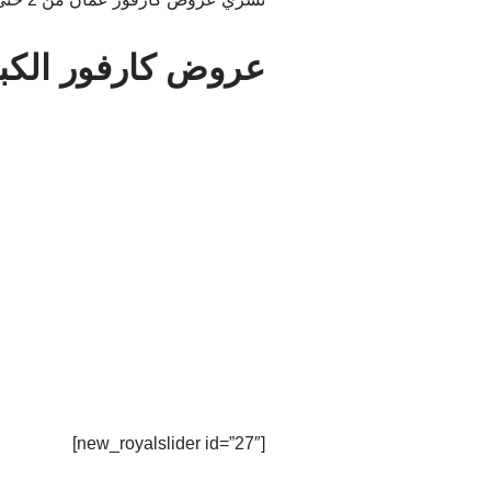
عروض كارفور الكب
[new_royalslider id=”27″]