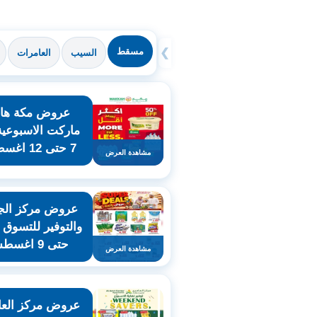
مسقط
❯
السيب
العامرات
عروض مكة هاي
ماركت الاسبوعي
7 حتى 12 اغسطس
مشاهدة العرض
عروض مركز الج
حتى 9 اغسطس
مشاهدة العرض
عروض مركز العا