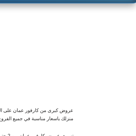
عروض كبرى من كارفور عمان على الهوات
منزلك باسعار مناسبة في جميع الفروع
تسري عروض كارفور عمان من 2 حتى 11 ديسمبر 2021 .