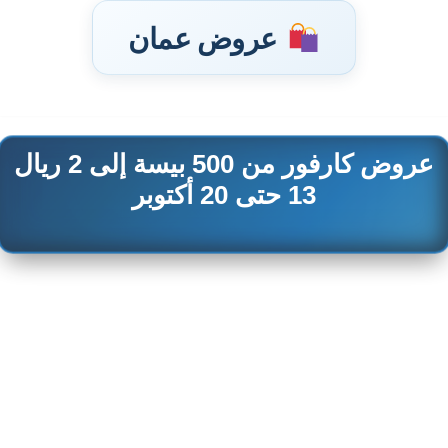
عروض عمان
عروض كارفور من 500 بيسة إلى 2 ريال
تخطى
إلى
13 حتى 20 أكتوبر
المحتوى