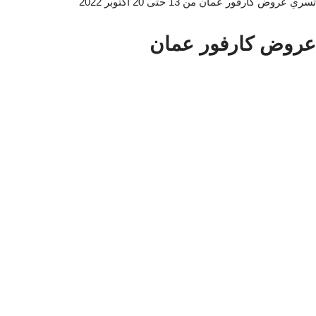
تسري عروض كارفور عمان من 13 حتى 20 أكتوبر 2022
عروض كارفور عمان