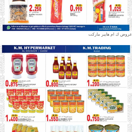
عروض ك ام هايبر ماركت