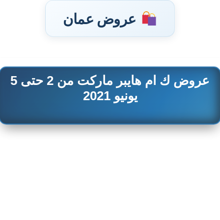
عروض عمان
عروض ك ام هايبر ماركت من 2 حتى 5
تخطى
إلى
يونيو 2021
المحتوى