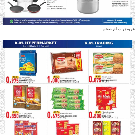
عروض ك ام صحم