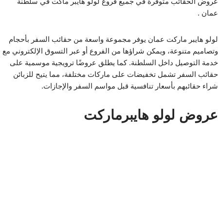
عروض الحقائب متوفرة في جميع فروع لولو هايبر ماكت في سلطنة
عمان .
لولو هايبر ماركت عمان يوفر مجموعة واسعة من حقائب السفر بأحجام
وتصاميم متنوعة، ويمكن شراؤها من الفروع أو عبر التسوق الإلكتروني مع
خدمة التوصيل داخل السلطنة. كما يطلق عروضًا ترويجية موسمية على
حقائب السفر تشمل تخفيضات على ماركات مختلفة، مما يتيح للزبائن
شراء حقائبهم بأسعار تنافسية قبل مواسم السفر والإجازات.
عروض لولو هايبرماركت