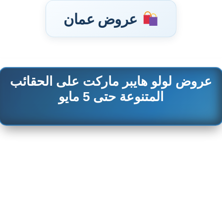
عروض عمان
عروض لولو هايبر ماركت على الحقائب
تخطى
إلى
المتنوعة حتى 5 مايو
المحتوى