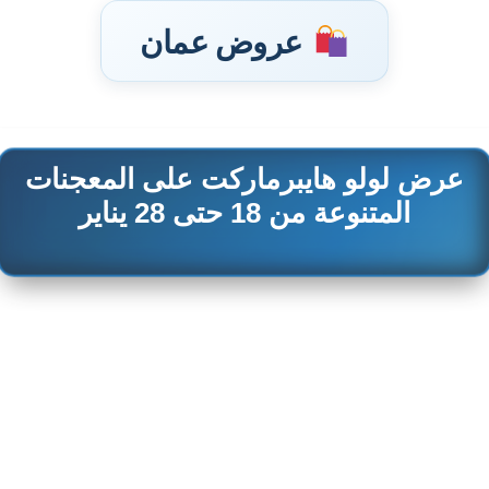
عروض عمان
عرض لولو هايبرماركت على المعجنات
تخطى
إلى
المتنوعة من 18 حتى 28 يناير
المحتوى