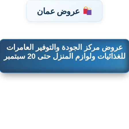
عروض عمان
عروض مركز الجودة والتوفير العامرات
تخطى
إلى
للغذائيات ولوازم المنزل حتى 20 سبتمبر
المحتوى