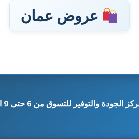
عروض عمان
لجودة والتوفير للتسوق من 6 حتى 9 اغسطس