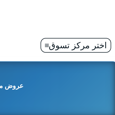
اختر مركز تسوق
تخطى
إلى
المحتوى
عروض مركز ا