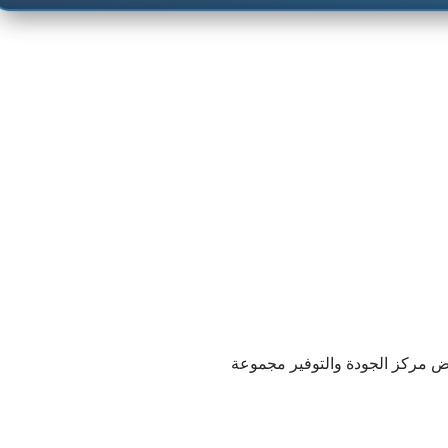
مركز الجودة والتوفير Quality and Saving Center Amerat تشمل عروض مركز الجودة والتوفير مجموعة