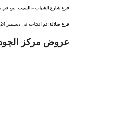
فرع شارع الشباب – السيب
:
يقع في شارع 
فرع صلالة
:
تم افتتاحه في ديسمبر 2024، ويقدم عروضًا خاصة بمناسبة الافتتاح
عروض مركز الجودة