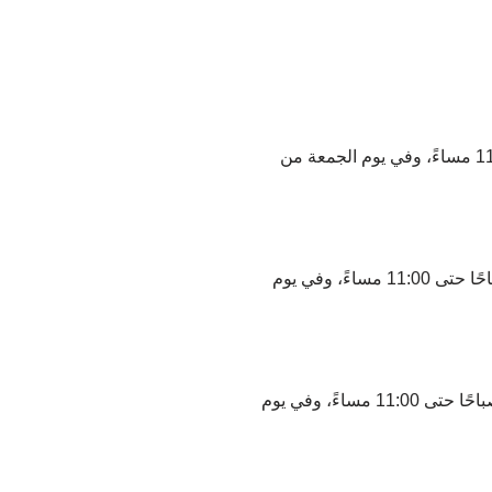
يقع في منطقة المحج بولاية العامرات، ويعمل يوميًا من الساعة 9:30 صباحًا حتى 11:00 مساءً، وفي يوم الجمعة من
يقع في شارع دوحة الأدب بمدينة مسقط، ويعمل يوميًا من الساعة 9:30 صباحًا حتى 11:00 مساءً، وفي يوم
يقع في مول العريمي بوليفارد بولاية السيب، ويعمل يوميًا من الساعة 9:30 صباحًا حتى 11:00 مساءً، وفي يوم