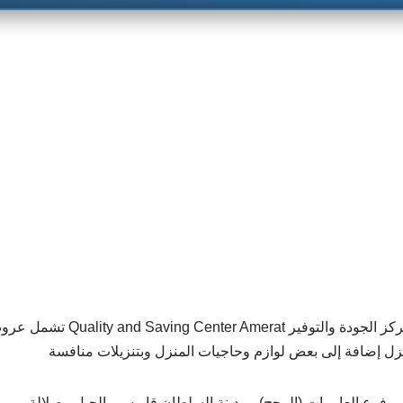
عروض الغذائيات ولوازم المنزل من 
لمنزل إضافة إلى بعض لوازم وحاجيات المنزل وبتنزيلات منافسة
 فرع العامرات (المحج) ومدينة السلطان قابوس والحيل وصلالة.