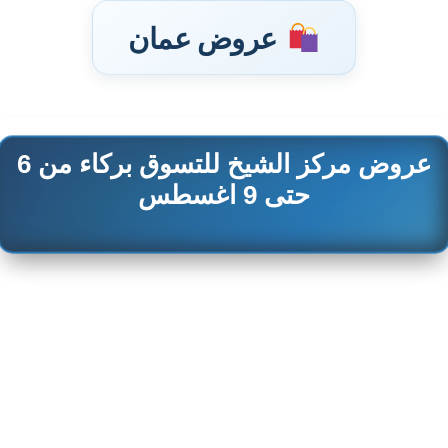
عروض عمان
عروض مركز الشيخ للتسوق بركاء من 6
تخطى
إلى
حتى 9 اغسطس
المحتوى