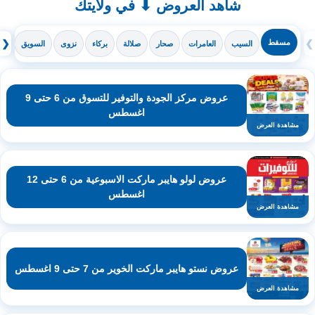
شاهد العروض ⬇ في ولايتك
❯
مسقط
❮
السيب
العامرات
صحار
صلالة
بركاء
نزوى
السويق
ال
عروض مركز الجودة والتوفير للتسوق من 6 حتى 9
اغسطس
مشاهدة العرض
عروض لولو هايبر ماركت الاسبوعية من 6 حتى 12
اغسطس
مشاهدة العرض
عروض نستو هايبر ماركت الخوير من 7 حتى 9 اغسطس
مشاهدة العرض