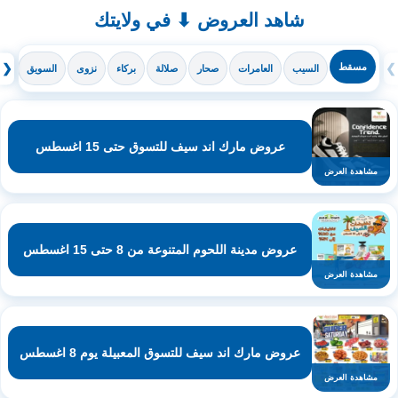
شاهد العروض ⬇ في ولايتك
❯
مسقط
❮
السيب
العامرات
صحار
صلالة
بركاء
نزوى
السويق
ال
عروض مارك اند سيف للتسوق حتى 15 اغسطس
مشاهدة العرض
عروض مدينة اللحوم المتنوعة من 8 حتى 15 اغسطس
مشاهدة العرض
عروض مارك اند سيف للتسوق المعبيلة يوم 8 اغسطس
مشاهدة العرض