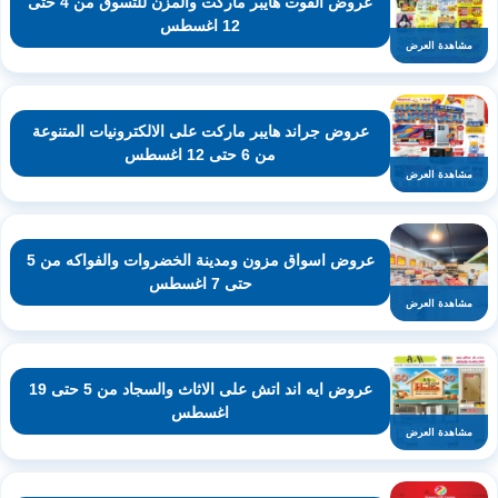
عروض القوت هايبر ماركت والمزن للتسوق من 4 حتى
12 اغسطس
مشاهدة العرض
عروض جراند هايبر ماركت على الالكترونيات المتنوعة
من 6 حتى 12 اغسطس
مشاهدة العرض
عروض اسواق مزون ومدينة الخضروات والفواكه من 5
حتى 7 اغسطس
مشاهدة العرض
عروض ايه اند اتش على الاثاث والسجاد من 5 حتى 19
اغسطس
مشاهدة العرض