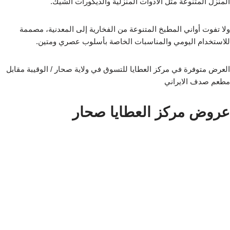
المنزل المتنوعة مثل الأدوات المنزلية والديكورات الشيك.
ولا تفوت أواني المطبخ المتنوعة من الفخارية إلى المعدنية، مصممة
للاستخدام اليومي والمناسبات الخاصة بأسلوب عصري ومتين.
العرض متوفرة في مركز العطايا للتسوق في ولاية صحار / الوقيبة مقابل
مطعم صدف الايراني
عروض مركز العطايا صحار