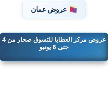
عروض عمان
عروض مركز العطايا للتسوق صحار من 4
تخطى
إلى
حتى 6 يونيو
المحتوى