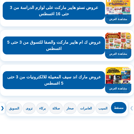
عروض نستو هايبر ماركت على لوازم الدراسة من 3
حتى 16 اغسطس
مشاهدة العرض
عروض ك ام هايبر ماركت والصفا للتسوق من 3 حتى 5
اغسطس
مشاهدة العرض
عروض مارك اند سيف المعبيلة للالكترونيات من 3 حتى
5 اغسطس
مشاهدة العرض
❯
مسقط
❮
السيب
العامرات
صحار
صلالة
بركاء
نزوى
السويق
ال