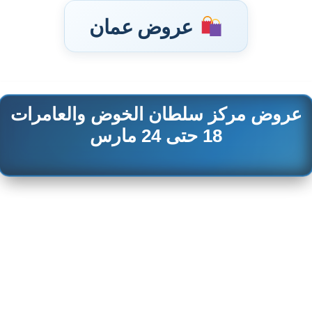
عروض عمان
عروض مركز سلطان الخوض والعامرات
تخطى
إلى
18 حتى 24 مارس
المحتوى