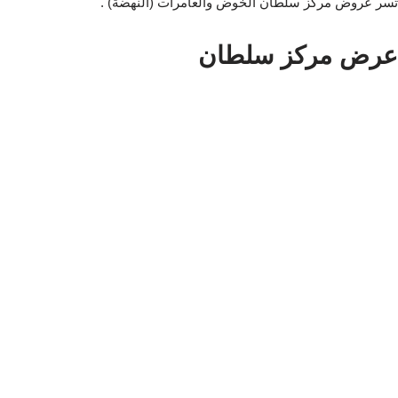
تسر عروض مركز سلطان الخوض والعامرات (النهضة) .
عرض مركز سلطان