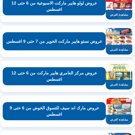
عروض لولو هايبر ماركت الاسبوعية من 6 حتى 12
اغسطس
مشاهدة العرض
عروض نستو هايبر ماركت الخوير من 7 حتى 9 اغسطس
مشاهدة العرض
عروض مركز العامري هايبر ماركت من 6 حتى 12
اغسطس
مشاهدة العرض
عروض مارك اند سيف للتسوق الخوض من 6 حتى 9
اغسطس
مشاهدة العرض