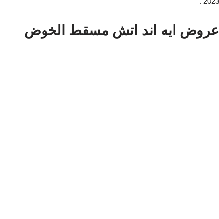
2023 .
عروض ايه اند اتش مسقط الخوض