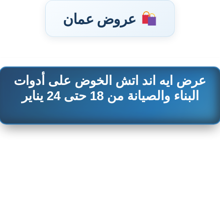
عروض عمان
عرض ايه اند اتش الخوض على أدوات
تخطى
إلى
البناء والصيانة من 18 حتى 24 يناير
المحتوى