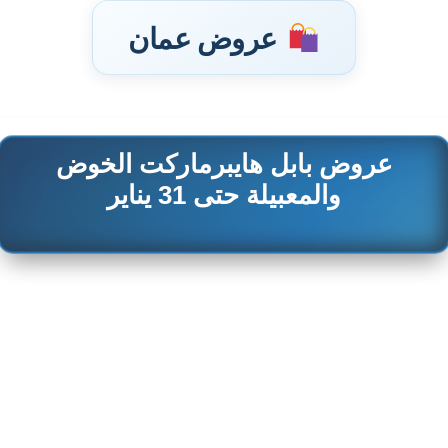
عروض عمان
عروض بابل هايبرماركت الخوض
تخطى
إلى
والمعبيلة حتى 31 يناير
المحتوى