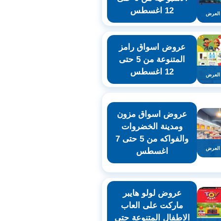
12 اغسطس
العرض
عروض اسواق رامز
المتنوعة من 5 حتى
12 اغسطس
العرض
عروض اسواق مزون
ومدينة الخضروات
والفواكه من 5 حتى 7
العرض
اغسطس
عروض لولو هايبر
ماركت على العاب
الاطفال المتنوعة حتى