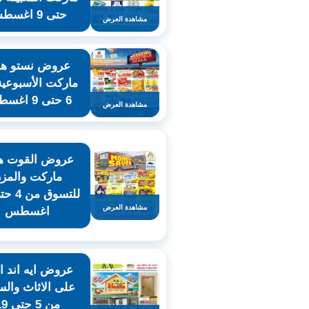
حتى 9 اغسطس
مشاهدة العرض
عروض نستو هاي
ماركت الأسبوعي
6 حتى 9 اغسطس
مشاهدة العرض
عروض القوت ها
ماركت والمز
مشاهدة العرض
اغسطس
عروض ايه اند 
على الاثاث والس
من 5 حت