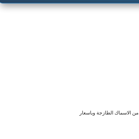
ن الاسماك الطازجة وباسعار