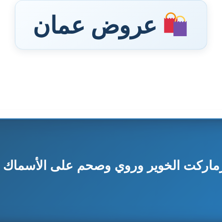
عروض عمان
ت الخوير وروي وصحم على الأسماك 8 حتى 10 سبتمبر