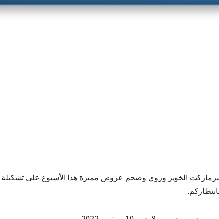
رماركت الخوير وروي وصحم عروض مميزة هذا الأسبوع على تشكيلة م
انتظاركم.
ن 8 حتى 10 سبتمبر 2022 .