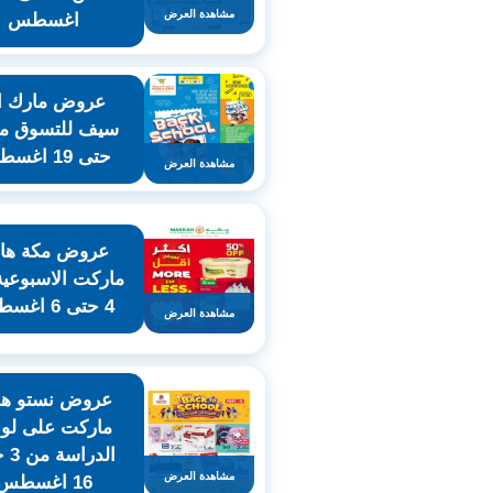
مشاهدة العرض
اغسطس
عروض مارك ان
حتى 19 اغسطس
مشاهدة العرض
عروض مكة هاي
ماركت الاسبوعي
4 حتى 6 اغسطس
مشاهدة العرض
عروض نستو هاي
ماركت على لوا
الدرا
مشاهدة العرض
16 اغسطس