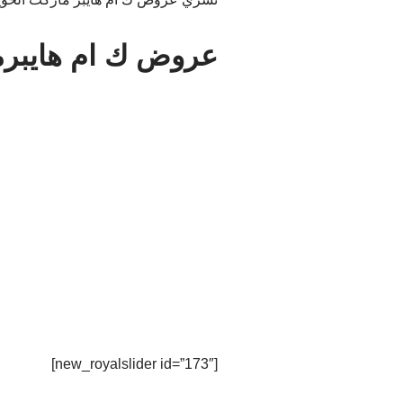
عروض ك ام هايبر
[new_royalslider id=”173″]