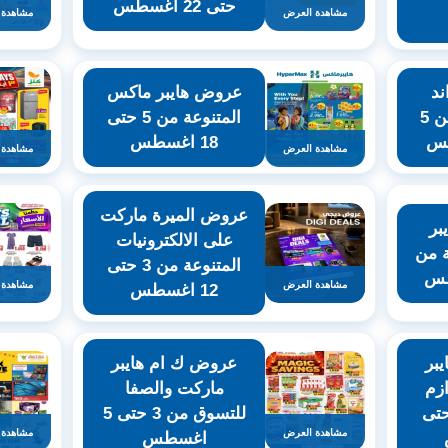
حتى 22 اغسطس
مشاهدة العرض
مشاهدة 
د
عروض هايبر ماكس
سيف للتسوق من 5
المتنوعة من 5 حتى
18 اغسطس
مشاهدة العرض
مشاهدة 
عروض الميرة ماركت
بر
على الالكترونيات
ة من
المتنوعة من 3 حتى
مشاهدة العرض
مشاهدة 
12 اغسطس
بر
عروض ك ام هايبر
زم
ماركت والصفا
سة من 3 حتى
للتسوق من 3 حتى 5
مشاهدة العرض
مشاهدة 
اغسطس