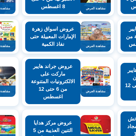
8 اغسطس
مشاهدة العرض
مشاهدة 
بر
عروض اسواق زهرة
ة من
الإمارات المعبيلة حتى
نفاذ الكمية
مشاهدة العرض
مشاهدة 
عروض جراند هايبر
يبر
ماركت على
ن
الالكترونيات المتنوعة
للتسوق من 4 حتى 12
من 6 حتى 12
مشاهدة العرض
مشاهدة 
اغسطس
اتش
عروض مركز هدايا
جاد
التنين العذيبة من 5
ى 19