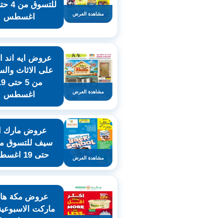
مشاهدة العرض
اغسطس
عروض ايه اند 
على الاثاث والس
من 5 حت
مشاهدة العرض
اغسطس
عروض مارك ان
حتى 19 اغسطس
مشاهدة العرض
عروض مكة هاي
ماركت الاسبوعي