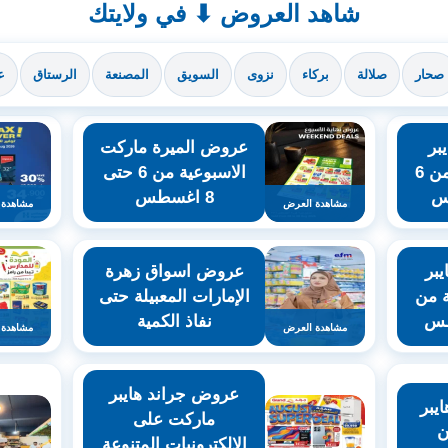
شاهد العروض ⬇ في ولايتك
صحار
صلالة
بركاء
نزوى
السويق
المصنعة
الرستاق
ع
بر
عروض الميرة ماركت
ماركت المعبيلة من 6
الاسبوعية من 6 حتى
8 اغسطس
مشاهدة العرض
مشاهدة 
بر
عروض اسواق زهرة
ة من
الإمارات المعبيلة حتى
نفاذ الكمية
مشاهدة العرض
مشاهدة 
عروض جراند هايبر
يبر
ماركت على
ن
الالكترونيات المتنوعة