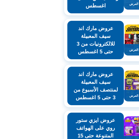
العرض
اغسطس
عروض مارك اند
سيف المعبيلة
للالكترونيات من 3
العرض
حتى 5 اغسطس
عروض مارك اند
سيف المعبيلة
لمنتصف الأسبوع من
العرض
3 حتى 5 اغسطس
عروض ايزي ستور
روي على الهواتف
المتنوعة حتى 15