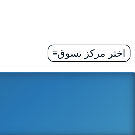
اختر مركز تسوق
تخطى
إلى
المحتوى