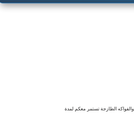
لفواكه الطازجة تستمر معكم لمدة