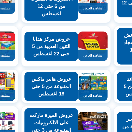
للتسوق من 4 حتى 12
من 6 حتى 12
مشاهدة العرض
مشاهدة 
اغسطس
اتش
عروض مركز هدايا
جاد
التنين العذيبة من 5
ى 19
حتى 22 اغسطس
مشاهدة العرض
مشاهدة 
د
عروض هايبر ماكس
سيف للتسوق من 5
المتنوعة من 5 حتى
18 اغسطس
مشاهدة العرض
مشاهدة 
عروض الميرة ماركت
بر
على الالكترونيات
ة من
المتنوعة من 3 حتى