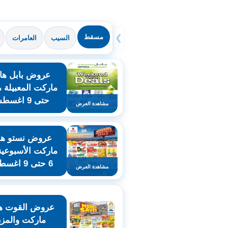
مسقط
❯
السيب
العامرات
عروض بابل هاي
حتى 9 اغسطس
مشاهدة العرض
عروض نستو هاي
ماركت الأسبوعي
6 حتى 9 اغسطس
مشاهدة العرض
عروض القوت ها
ماركت والمز