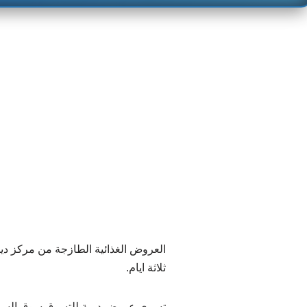
العروض الغذائية الطازجة من مركز د
ثلاثة ايام.
تسري عروض ديمة للتسوق سوق السيب من 15 حتى 16 ا