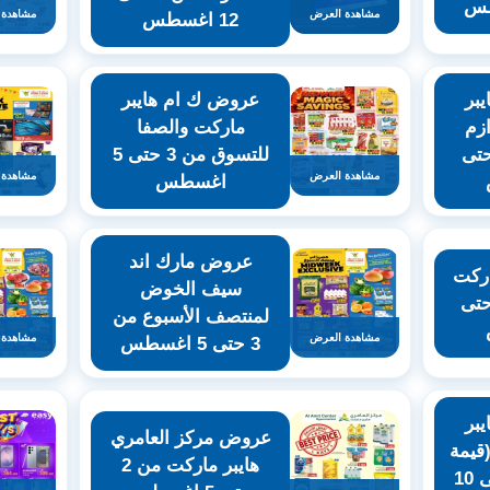
مشاهدة العرض
مشاهدة 
12 اغسطس
بر
عروض ك ام هايبر
زم
ماركت والصفا
سة من 3 حتى
للتسوق من 3 حتى 5
مشاهدة العرض
مشاهدة 
اغسطس
عروض مارك اند
ركت
سيف الخوض
نوعة من 3 حتى
لمنتصف الأسبوع من
مشاهدة العرض
مشاهدة 
3 حتى 5 اغسطس
بر
عروض مركز العامري
قيمة
هايبر ماركت من 2
فريدة) من 3 حتى 10