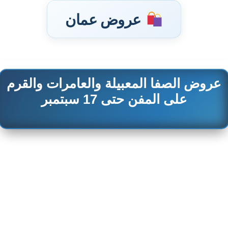
عروض عمان
عروض الصفا المعبيلة والعامرات والقرم
تخطى
إلى
على المفن حتى 17 سبتمبر
المحتوى