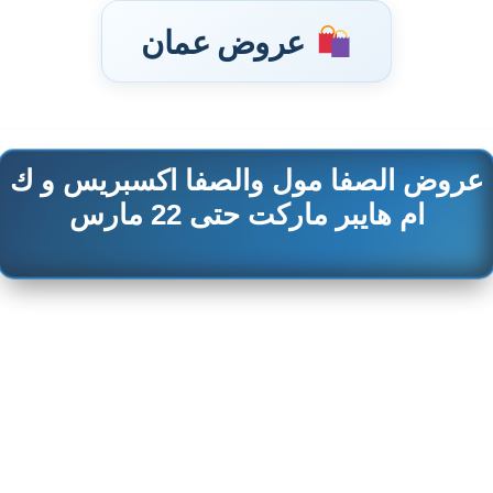
عروض عمان
عروض الصفا مول والصفا اكسبريس و ك
تخطى
إلى
ام هايبر ماركت حتى 22 مارس
المحتوى