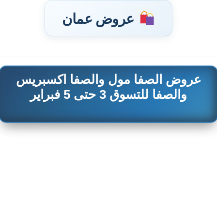
عروض عمان
عروض الصفا مول والصفا اكسبريس
تخطى
إلى
والصفا للتسوق 3 حتى 5 فبراير
المحتوى