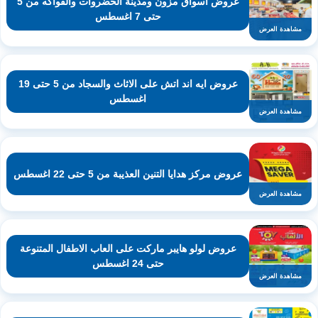
عروض اسواق مزون ومدينة الخضروات والفواكه من 5
حتى 7 اغسطس
مشاهدة العرض
عروض ايه اند اتش على الاثاث والسجاد من 5 حتى 19
اغسطس
مشاهدة العرض
عروض مركز هدايا التنين العذيبة من 5 حتى 22 اغسطس
مشاهدة العرض
عروض لولو هايبر ماركت على العاب الاطفال المتنوعة
حتى 24 اغسطس
مشاهدة العرض