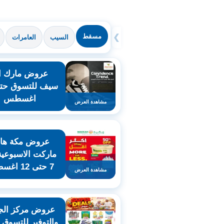
مسقط
❯
السيب
العامرات
عروض مارك ان
اغسطس
مشاهدة العرض
عروض مكة هاي
ماركت الاسبوعي
7 حتى 12 اغسطس
مشاهدة العرض
عروض مركز الج