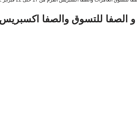
 الصفا للتسوق والصفا اكسبريس