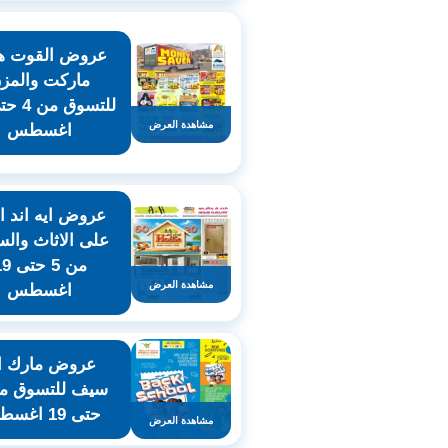
عروض القوت ها
ماركت والمز
مشاهدة العرض
اغسطس
عروض ايه اند 
على الاثاث والس
من 5 حت
مشاهدة العرض
اغسطس
عروض مارك ان
حتى 19 اغسطس
مشاهدة العرض