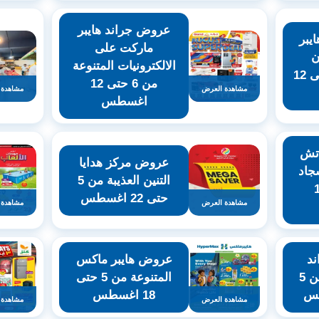
عروض جراند هايبر
يبر
ماركت على
ن
الالكترونيات المتنوعة
للتسوق من 4 حتى 12
من 6 حتى 12
مشاهدة العرض
مشاهدة 
اغسطس
اتش
عروض مركز هدايا
جاد
التنين العذيبة من 5
ى 19
حتى 22 اغسطس
مشاهدة العرض
مشاهدة 
د
عروض هايبر ماكس
سيف للتسوق من 5
المتنوعة من 5 حتى
18 اغسطس
مشاهدة العرض
مشاهدة 