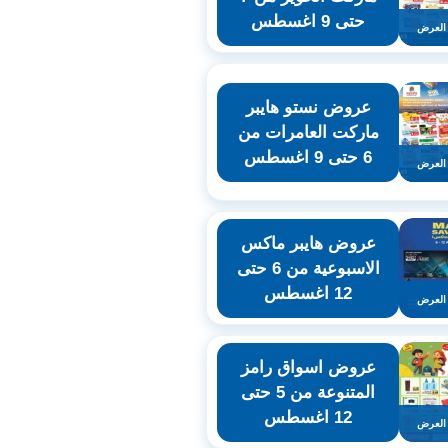
حتى 9 اغسطس
العرض
عروض نستو هايبر
ماركت العامرات من
6 حتى 9 اغسطس
العرض
عروض هايبر ماكس
الاسبوعية من 6 حتى
12 اغسطس
العرض
عروض اسواق رامز
المتنوعة من 5 حتى
12 اغسطس
العرض