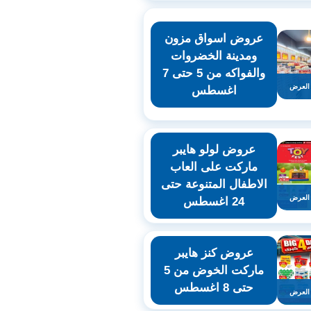
عروض اسواق مزون
ومدينة الخضروات
والفواكه من 5 حتى 7
العرض
اغسطس
عروض لولو هايبر
ماركت على العاب
الاطفال المتنوعة حتى
العرض
24 اغسطس
عروض كنز هايبر
ماركت الخوض من 5
حتى 8 اغسطس
العرض