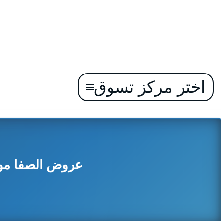
اختر مركز تسوق
تخطى
إلى
المحتوى
عروض الصفا مول وال