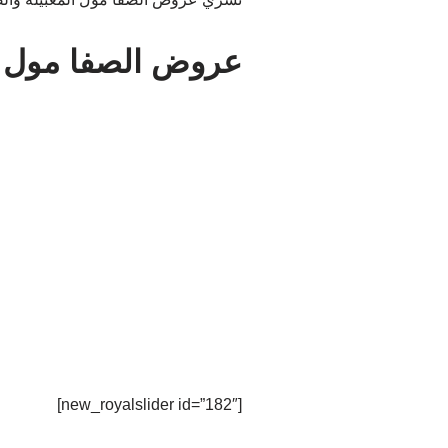
عروض الصفا مول و
[new_royalslider id=”182″]