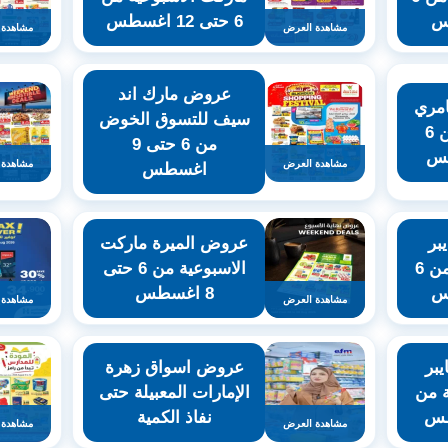
6 حتى 12 اغسطس
مشاهدة العرض
مشاهدة 
عروض مارك اند
مري
سيف للتسوق الخوض
هايبر ماركت من 6
من 6 حتى 9
مشاهدة العرض
مشاهدة 
اغسطس
بر
عروض الميرة ماركت
ماركت المعبيلة من 6
الاسبوعية من 6 حتى
8 اغسطس
مشاهدة العرض
مشاهدة 
بر
عروض اسواق زهرة
ة من
الإمارات المعبيلة حتى
نفاذ الكمية
مشاهدة العرض
مشاهدة 