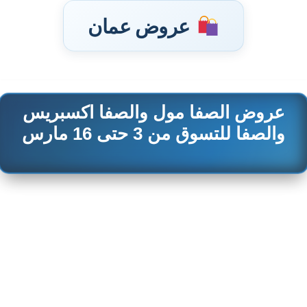
عروض عمان
عروض الصفا مول والصفا اكسبريس
تخطى
إلى
والصفا للتسوق من 3 حتى 16 مارس
المحتوى