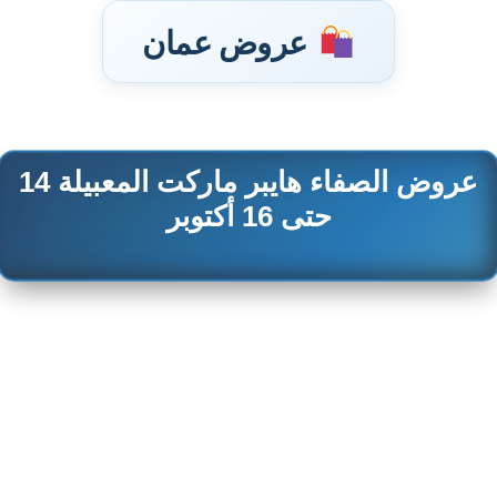
عروض عمان
عروض الصفاء هايبر ماركت المعبيلة 14
تخطى
إلى
حتى 16 أكتوبر
المحتوى