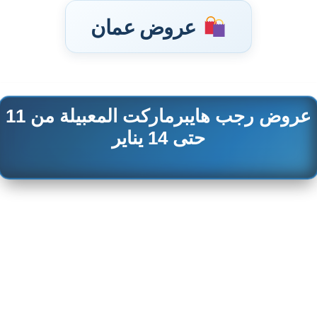
عروض عمان
عروض رجب هايبرماركت المعبيلة من 11
تخطى
إلى
حتى 14 يناير
المحتوى