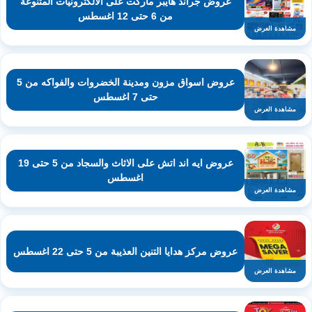
عروض جراند هايبر ماركت على الالكترونيات المتنوعة
من 6 حتى 12 اغسطس
مشاهدة العرض
عروض اسواق مزون ومدينة الخضروات والفواكه من 5
حتى 7 اغسطس
مشاهدة العرض
عروض ايه اند اتش على الاثاث والسجاد من 5 حتى 19
اغسطس
مشاهدة العرض
عروض مركز هدايا التنين العذيبة من 5 حتى 22 اغسطس
مشاهدة العرض