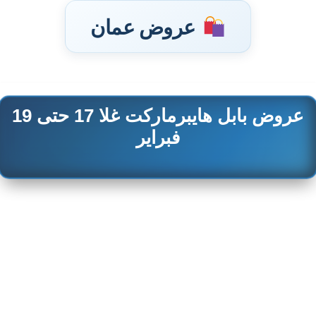
عروض عمان
عروض بابل هايبرماركت غلا 17 حتى 19
تخطى
إلى
فبراير
المحتوى