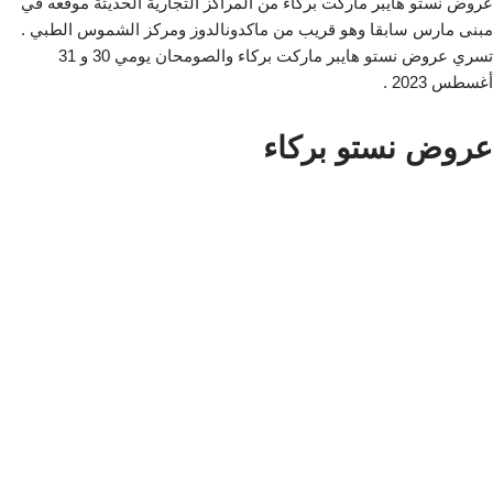
عروض نستو هايبر ماركت بركاء من المراكز التجارية الحديثة موقعه في
مبنى مارس سابقا وهو قريب من ماكدونالدوز ومركز الشموس الطبي .
تسري عروض نستو هايبر ماركت بركاء والصومحان يومي 30 و 31
أغسطس 2023 .
عروض نستو بركاء