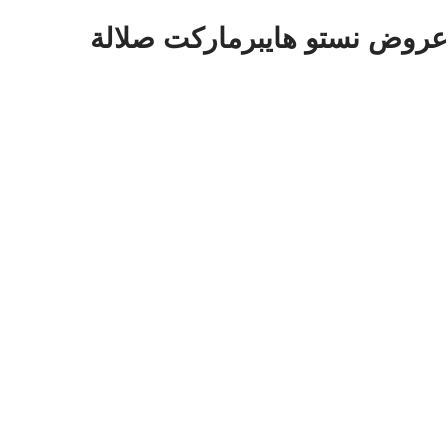
عروض نستو هايبرماركت صلالة