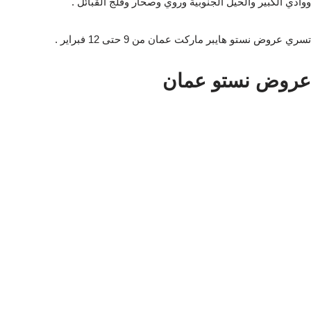
ووادي الكبير والحيل الجنوبية وروي وصحار وفلج القبائل .
تسري عروض نستو هايبر ماركت عمان من 9 حتى 12 فبراير .
عروض نستو عمان