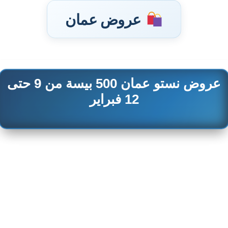
عروض عمان
عروض نستو عمان 500 بيسة من 9 حتى
تخطى
إلى
12 فبراير
المحتوى