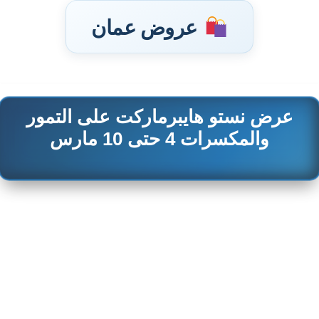
عروض عمان
عرض نستو هايبرماركت على التمور
تخطى
إلى
والمكسرات 4 حتى 10 مارس
المحتوى