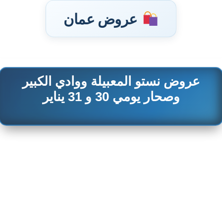
عروض عمان
عروض نستو المعبيلة ووادي الكبير
تخطى
إلى
وصحار يومي 30 و 31 يناير
المحتوى