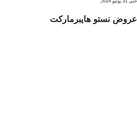
حتى 31 يوليو 2024.
عروض نستو هايبرماركت