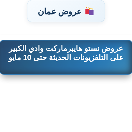
عروض عمان
عروض نستو هايبرماركت وادي الكبير
تخطى
إلى
على التلفزيونات الحديثة حتى 10 مايو
المحتوى