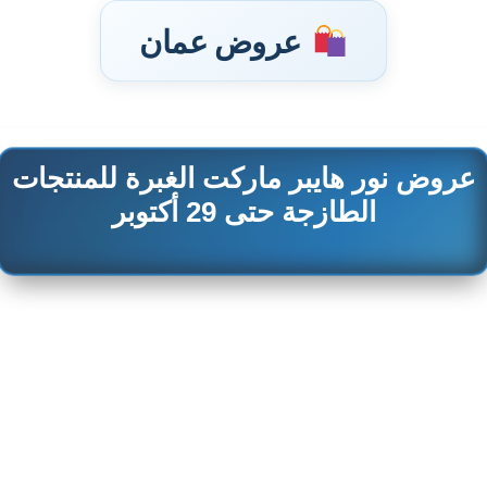
عروض عمان
عروض نور هايبر ماركت الغبرة للمنتجات
تخطى
إلى
الطازجة حتى 29 أكتوبر
المحتوى