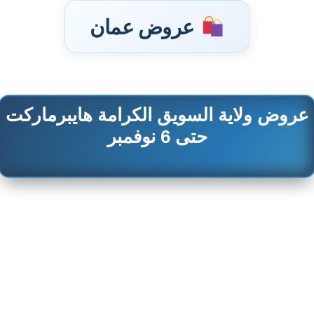
عروض عمان
عروض ولاية السويق الكرامة هايبرماركت
تخطى
إلى
حتى 6 نوفمبر
المحتوى